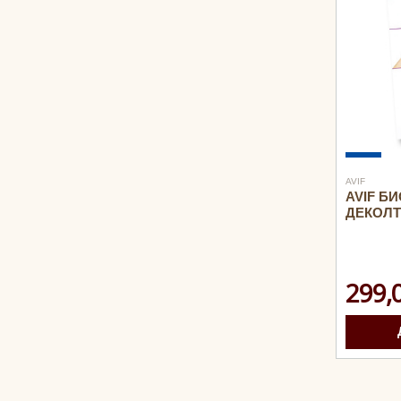
AVIF
AVIF Б
ДЕКОЛТЕ
299,