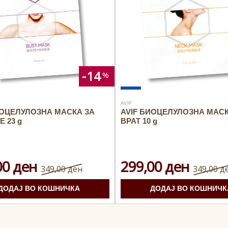
14
AVIF
ИОЦЕЛУЛОЗНА МАСКА ЗА
AVIF БИОЦЕЛУЛОЗНА МАСК
 23 g
ВРАТ 10 g
00 ден
299,00 ден
349,00 ден
349,00 д
ДОДАЈ ВО КОШНИЧКА
ДОДАЈ ВО КОШНИЧК