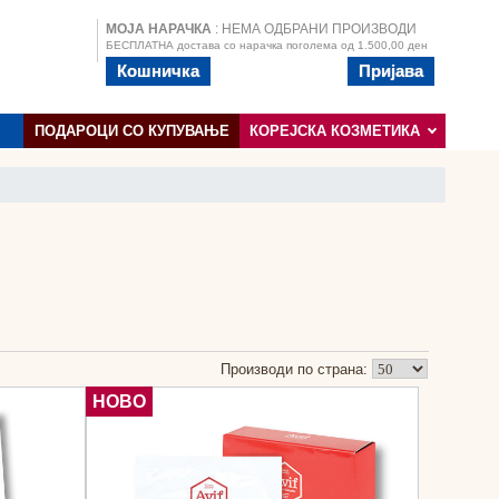
МОЈА НАРАЧКА
: НЕМА ОДБРАНИ ПРОИЗВОДИ
БЕСПЛАТНА достава со нарачка поголема од 1.500,00 ден
Кошничка
Пријава
ПОДАРОЦИ СО КУПУВАЊЕ
КОРЕЈСКА КОЗМЕТИКА
Производи по страна:
НОВО