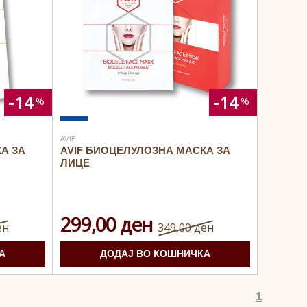
14
14
AVIF
А ЗА
AVIF БИОЦЕЛУЛОЗНА МАСКА ЗА
ЛИЦЕ
299,00 ден
ен
349,00 ден
А
ДОДАЈ ВО КОШНИЧКА
1